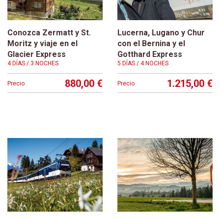
Conozca Zermatt y St.
Lucerna, Lugano y Chur
Moritz y viaje en el
con el Bernina y el
Glacier Express
Gotthard Express
4 DÍAS / 3 NOCHES
5 DÍAS / 4 NOCHES
880,00 €
1.215,00 €
Precio
Precio