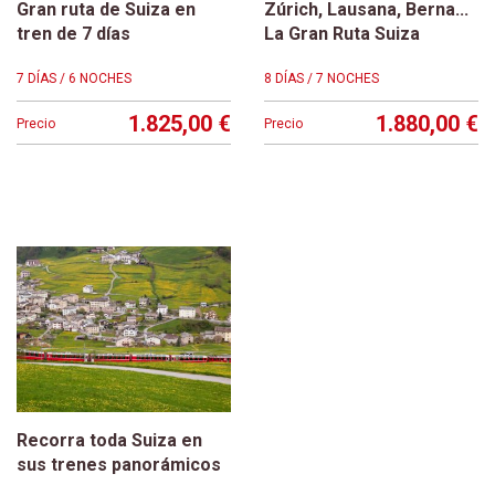
Gran ruta de Suiza en
Zúrich, Lausana, Berna...
tren de 7 días
La Gran Ruta Suiza
7 DÍAS / 6 NOCHES
8 DÍAS / 7 NOCHES
1.825,00 €
1.880,00 €
Precio
Precio
Recorra toda Suiza en
sus trenes panorámicos