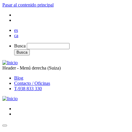
Pasar al contenido principal
es
ca
Busca
Busca
Header - Menú derecha (Suiza)
Blog
Contacto / Oficinas
T-938 833 330