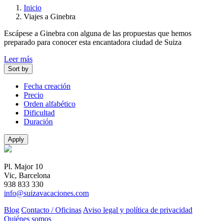
Inicio
Viajes a Ginebra
Escápese a Ginebra con alguna de las propuestas que hemos
preparado para conocer esta encantadora ciudad de Suiza
Leer más
Sort by
Fecha creación
Precio
Orden alfabético
Dificultad
Duración
Apply
Pl. Major 10
Vic, Barcelona
938 833 330
info@suizavacaciones.com
Blog
Contacto / Oficinas
Aviso legal y política de privacidad
Quiénes somos