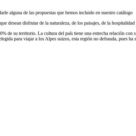
arle alguna de las propuestas que hemos incluido en nuestro catálogo
que desean disfrutar de la naturaleza, de los paisajes, de la hospitalida
% de su territorio. La cultura del país tiene una estrecha relación con
egida para viajar a los Alpes suizos, esta región no defrauda, pues ha sa