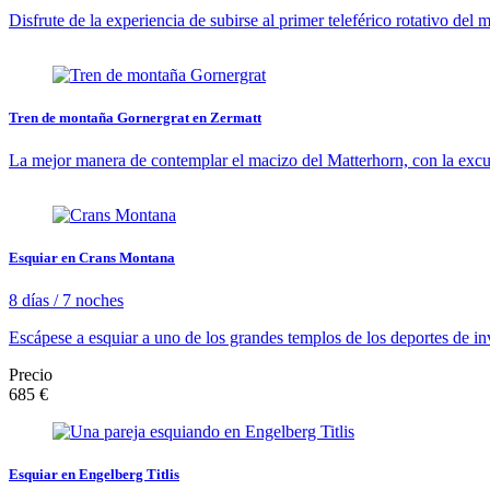
Disfrute de la experiencia de subirse al primer teleférico rotativo de
Tren de montaña Gornergrat en Zermatt
La mejor manera de contemplar el macizo del Matterhorn, con la excu
Esquiar en Crans Montana
8 días / 7 noches
Escápese a esquiar a uno de los grandes templos de los deportes de i
Precio
685 €
Esquiar en Engelberg Titlis