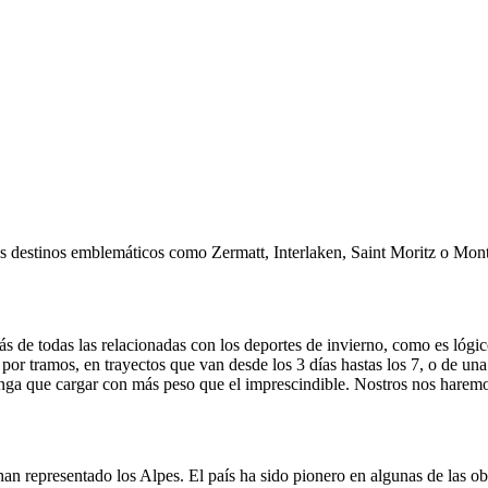
os destinos emblemáticos como Zermatt, Interlaken, Saint Moritz o Mon
ás de todas las relacionadas con los deportes de invierno, como es lógic
or tramos, en trayectos que van desde los 3 días hastas los 7, o de una 
enga que cargar con más peso que el imprescindible. Nostros nos haremos
 han representado los Alpes. El país ha sido pionero en algunas de las 