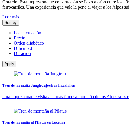
Gotardo. Esta impresionante construcción se llevó a cabo entre los añ
ferrocarriles. Una experiencia que vale la pena al viajar a los Alpes 
Leer más
Sort by
Fecha creación
Precio
Orden alfabético
Dificultad
Duración
Apply
Tren de montaña Jungfraujoch en Interlaken
Una impresionante visita a la más famosa montaña de los Alpes suizos, 
Tren de montaña al Pilatus en Lucerna