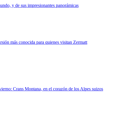
l mundo, y de sus impresionantes panorámicas
rsión más conocida para quienes visitan Zermatt
nvierno: Crans Montana, en el corazón de los Alpes suizos