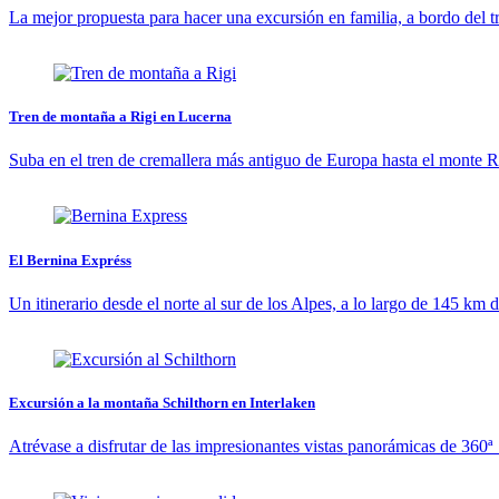
La mejor propuesta para hacer una excursión en familia, a bordo del
Tren de montaña a Rigi en Lucerna
Suba en el tren de cremallera más antiguo de Europa hasta el monte R
El Bernina Expréss
Un itinerario desde el norte al sur de los Alpes, a lo largo de 145 km 
Excursión a la montaña Schilthorn en Interlaken
Atrévase a disfrutar de las impresionantes vistas panorámicas de 360ª 