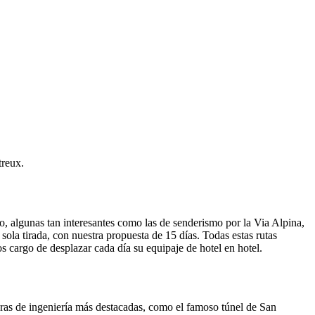
treux.
o, algunas tan interesantes como las de senderismo por la Via Alpina,
sola tirada, con nuestra propuesta de 15 días. Todas estas rutas
 cargo de desplazar cada día su equipaje de hotel en hotel.
obras de ingeniería más destacadas, como el famoso túnel de San