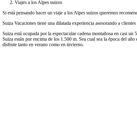
Viajes a los Alpes suizos
Si está pensando hacer un viaje a los Alpes suizos queremos recomend
Suiza Vacaciones tiene una dilatada experiencia asesorando a clientes 
Suiza está ocupada por la espectacular cadena montañosa en casi un 50
Suiza están por encima de los 1.500 m. Sea cual sea la época del año el
disfrute tanto en verano como en invierno.