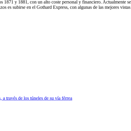
os 1871 y 1881, con un alto coste personal y financiero. Actualmente s
suizos es subirse en el Gothard Express, con algunas de las mejores vist
a través de los túneles de su vía férrea