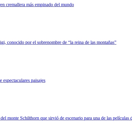
 tren cremallera más empinado del mundo
igi, conocido por el sobrenombre de “la reina de las montañas”
de espectaculares paisajes
del monte Schilthorn que sirvió de escenario para una de las películas 