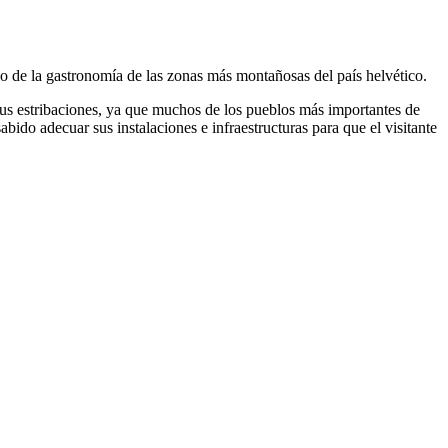
d o de la gastronomía de las zonas más montañosas del país helvético.
 sus estribaciones, ya que muchos de los pueblos más importantes de
bido adecuar sus instalaciones e infraestructuras para que el visitante