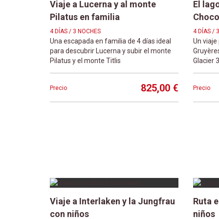
Viaje a Lucerna y al monte
El lag
Pilatus en familia
Chocol
4 DÍAS / 3 NOCHES
4 DÍAS /
Una escapada en familia de 4 días ideal
Un viaje
para descubrir Lucerna y subir el monte
Gruyères
Pilatus y el monte Titlis
Glacier 
825,00 €
Precio
Precio
Viaje a Interlaken y la Jungfrau
Ruta e
con niños
niños