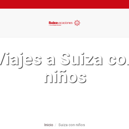
Viajes a Suiza co
niños
Inicio
Suiza con niños