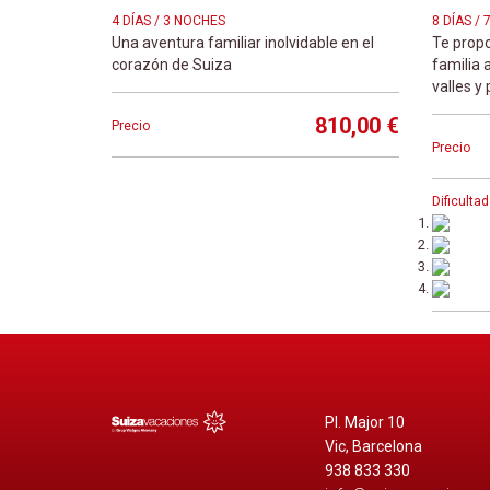
4 DÍAS / 3 NOCHES
8 DÍAS /
Una aventura familiar inolvidable en el
Te prop
corazón de Suiza
familia a
valles y
810,00 €
Precio
Precio
Dificultad
Pl. Major 10
Vic, Barcelona
938 833 330