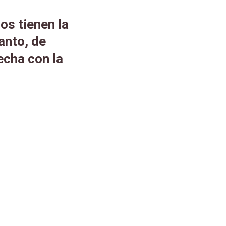
os tienen la
anto, de
echa con la