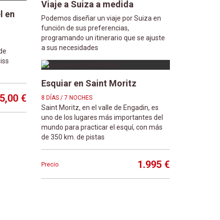
Viaje a Suiza a medida
l en
Podemos diseñar un viaje por Suiza en
función de sus preferencias,
programando un itinerario que se ajuste
a sus necesidades
de
iss
Esquiar en Saint Moritz
5,00 €
8 DÍAS / 7 NOCHES
Saint Moritz, en el valle de Engadin, es
uno de los lugares más importantes del
mundo para practicar el esquí, con más
de 350 km. de pistas
1.995 €
Precio