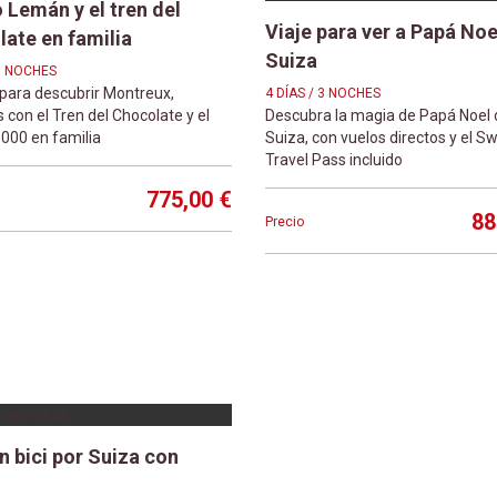
o Lemán y el tren del
Viaje para ver a Papá Noe
ate en familia
Suiza
 3 NOCHES
 para descubrir Montreux,
4 DÍAS / 3 NOCHES
 con el Tren del Chocolate y el
Descubra la magia de Papá Noel 
3000 en familia
Suiza, con vuelos directos y el Sw
Travel Pass incluido
775,00 €
88
Precio
n bici por Suiza con