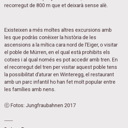
recorregut de 800 m que et deixarà sense alè.
Existeixen a més moltes altres excursions amb
les que podràs conèixer la història de les
ascensions a la mítica cara nord de l’Eiger, o visitar
el poble de Mürren, en el qual està prohibits els
cotxes i al qual només es pot accedir amb tren. En
el recorregut del tren per visitar aquest poble tens
la possibilitat d’aturar en Winteregg, el restaurant
amb un parc infantil ho han fet molt popular entre
les famílies amb nens.
ⓒ Fotos: Jungfraubahnen 2017