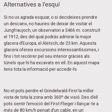
Alternatives a l’esquí
Si no us agrada esquiar, o si decideixes prendre
un descans, no hauries de deixar de visitar el
Jungfraujoch, un observatori a 3466 m. construït
el 1912, des del qual podràs admirar la major
glacera d’Europa, el Aletsch, de 23 km. Aquesta
glacera ofereix excursions interessantíssimes, i
fins i tot recórrer pel seu interior gràcies als
túnels que hi ha excavats en ell. En aquest mapa
tens tota la informació per accedir-hi.
No et pots perdre el Grindelwald-First la millor
vista de tota la zona amb 360º de visió. Des d’ell
pots sentir l’emoció del First Flieger i llançar-te a
més de 80 km/h penjat d’un cable, en un