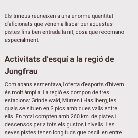
Els trineus reuneixen a una enorme quantitat
d’aficionats que vénen a lliscar per aquestes
pistes fins ben entrada la nit, cosa que recomano
especialment.
Activitats d’esquí a la regió de
Jungfrau
Com abans esmentava, l’oferta d’esports d’hivern
és molt àmplia. La regió es compon de tres
estacions: Grindelwald, Mürren i Hasilberg, les
quals se situen en 3 pics amb dues valls entre
ells. En total compten amb 260 km. de pistes i
descensos per a tots els gustos i nivells. Les
seves pistes tenen longituds que oscil·len entre