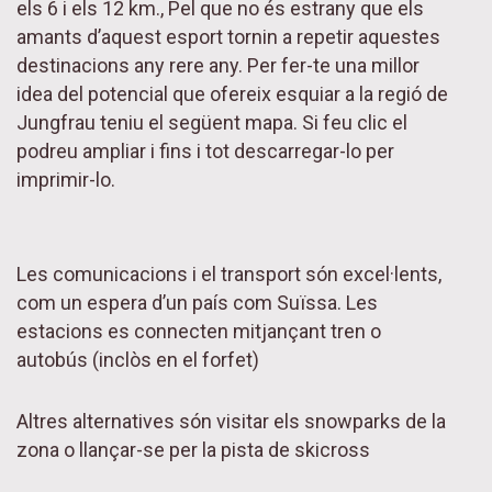
els 6 i els 12 km., Pel que no és estrany que els
amants d’aquest esport tornin a repetir aquestes
destinacions any rere any. Per fer-te una millor
idea del potencial que ofereix esquiar a la regió de
Jungfrau teniu el següent mapa. Si feu clic el
podreu ampliar i fins i tot descarregar-lo per
imprimir-lo.
Les comunicacions i el transport són excel·lents,
com un espera d’un país com Suïssa. Les
estacions es connecten mitjançant tren o
autobús (inclòs en el forfet)
Altres alternatives són visitar els snowparks de la
zona o llançar-se per la pista de skicross