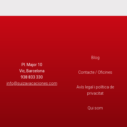
Blog
Pl. Major 10
Vic, Barcelona
Contacte / Oficines
938 833 330
info@suizavacaciones.com
Avís legal i política de
privacitat
Qui som