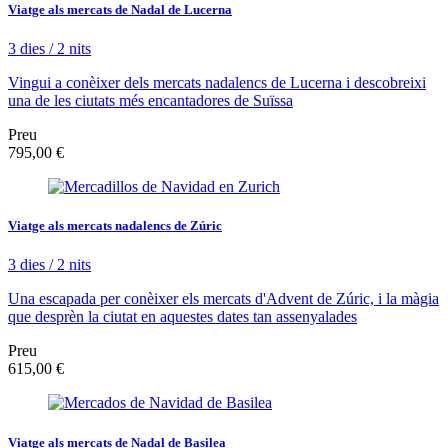
Viatge als mercats de Nadal de Lucerna
3 dies / 2 nits
Vingui a conèixer dels mercats nadalencs de Lucerna i descobreixi
una de les ciutats més encantadores de Suïssa
Preu
795,00 €
Viatge als mercats nadalencs de Zúric
3 dies / 2 nits
Una escapada per conèixer els mercats d'Advent de Zúric, i la màgia
que desprèn la ciutat en aquestes dates tan assenyalades
Preu
615,00 €
Viatge als mercats de Nadal de Basilea