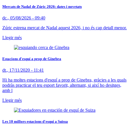
Mercats de Nadal de Zúric 2026: dates i novetats
dc., 05/08/2026 - 09:40
Zúric estrena mercat de Nadal aquest 2026, i no és cap detall menor.
Llegir més
Estacions d'esquí a prop de Ginebra
dt., 17/11/2020 - 11:41
Hi ha moltes estacions d'esquí a prop de Ginebra, gràcies a les quals
podràs practicar el teu esport favorit, alternant, si així ho desitges,
amb l
Llegir més
Les 10 millors estacions d'esquí a Suïssa