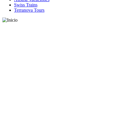
Swiss Trains
Terranova Tours