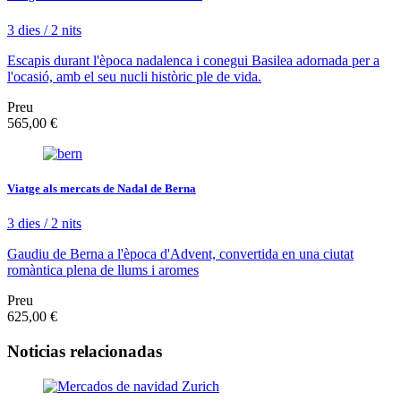
3 dies / 2 nits
Escapis durant l'època nadalenca i conegui Basilea adornada per a
l'ocasió, amb el seu nucli històric ple de vida.
Preu
565,00 €
Viatge als mercats de Nadal de Berna
3 dies / 2 nits
Gaudiu de Berna a l'època d'Advent, convertida en una ciutat
romàntica plena de llums i aromes
Preu
625,00 €
Noticias relacionadas