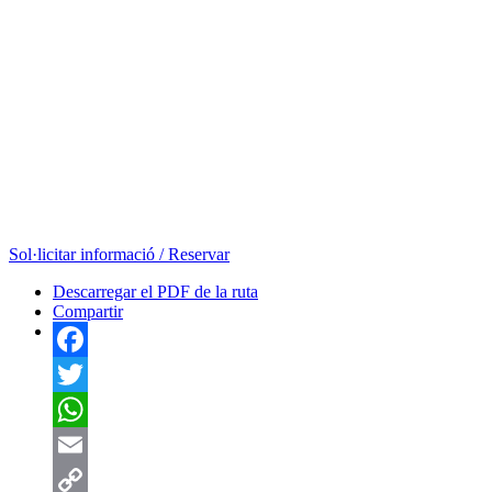
Sol·licitar informació / Reservar
Descarregar el PDF de la ruta
Compartir
Facebook
Twitter
WhatsApp
Email