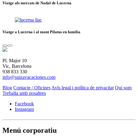
Viatge als mercats de Nadal de Lucerna
Viatge a Lucerna i al mont Pilatus en família
Pl. Major 10
Vic, Barcelona
938 833 330
info@suizavacaciones.com
Blog
Contacte / Oficines
Avís legal i política de privacitat
Qui som
Treballa amb nosaltres
Facebook
Instagram
Menú corporatiu