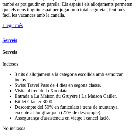
també es pot gaudir en parella. Els espais i els allotjaments permeten
que els nens tinguin espai per jugar amb total seguretat, fent més
fàcil les vacances amb la canalla.
Llegir més
Serveis
Serveis
Inclosos
3 nits d'allotjament a la categoria escollida amb esmorzar
inclòs.
Swiss Travel Pass de 4 dies en segona classe.
Visita al tren de la Xocolata.
Entrada a La Maison du Gruyère i La Maison Cailler.
Bitllet Glacier 3000.
Descompte del 50% en funiculars i trens de muntanya,
excepte al Jungfraujoch (25% de descompte).
Assegurança d'assistència en viatge i cancel·lació.
No inclosos