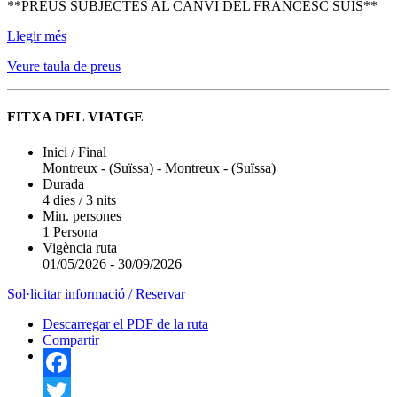
**PREUS SUBJECTES AL CANVI DEL FRANCESC SUÍS**
Llegir més
Veure taula de preus
FITXA DEL VIATGE
Inici / Final
Montreux - (Suïssa)
-
Montreux - (Suïssa)
Durada
4 dies / 3 nits
Min. persones
1 Persona
Vigència ruta
01/05/2026
-
30/09/2026
Sol·licitar informació / Reservar
Descarregar el PDF de la ruta
Compartir
Facebook