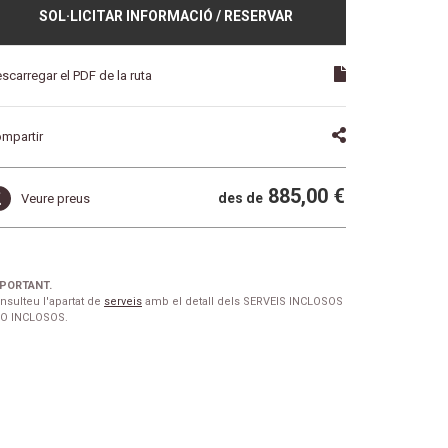
SOL·LICITAR INFORMACIÓ / RESERVAR
scarregar el PDF de la ruta
mpartir
885,00 €
des de
Veure preus
PORTANT.
nsulteu l'apartat de
serveis
amb el detall dels SERVEIS INCLOSOS
NO INCLOSOS.