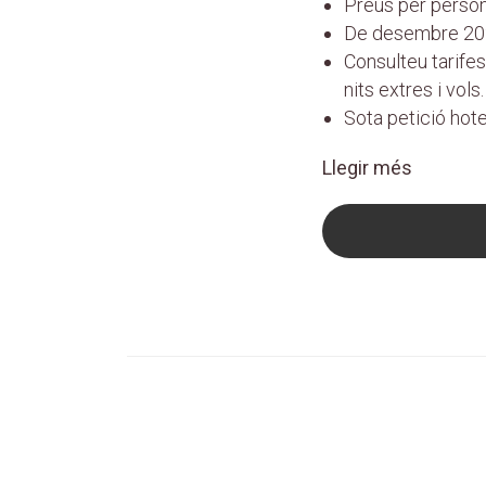
Preus per person
De desembre 20
Consulteu tarifes
nits extres i vols.
Sota petició hote
Llegir més