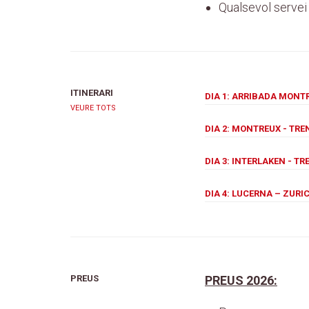
Qualsevol servei 
ITINERARI
DIA 1: ARRIBADA MONT
VEURE TOTS
DIA 2: MONTREUX - TR
DIA 3: INTERLAKEN - 
DIA 4: LUCERNA – ZURI
PREUS
PREUS 2026: