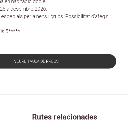
a en habitació doble.
25 a desembre 2026.
 especials per a nens i grups. Possibilitat d'afegir
ls 5*****.
VEURE TAULA DE PREUS
Rutes relacionades