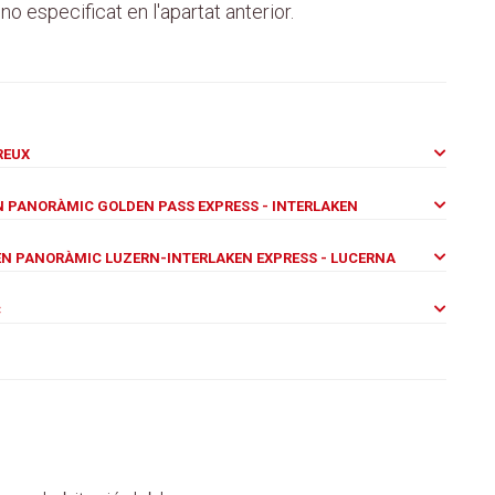
no especificat en l'apartat anterior.
REUX
EN PANORÀMIC GOLDEN PASS EXPRESS - INTERLAKEN
TREN PANORÀMIC LUZERN-INTERLAKEN EXPRESS - LUCERNA
C