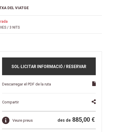
TXA DEL VIATGE
urada
DIES / 3 NITS
SOL·LICITAR INFORMACIÓ / RESERVAR
Descarregar el PDF de la ruta
Compartir
885,00 €
des de
Veure preus