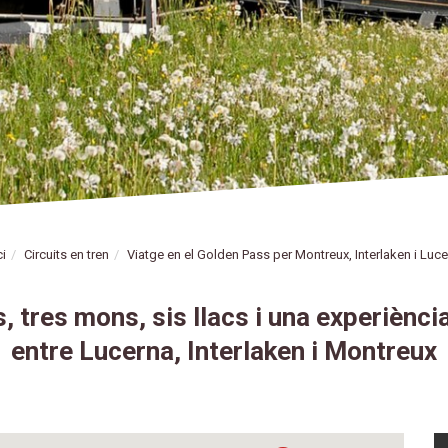
ci
Circuits en tren
Viatge en el Golden Pass per Montreux, Interlaken i Luc
 tres mons, sis llacs i una experiènci
entre Lucerna, Interlaken i Montreux