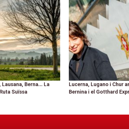
, Lausana, Berna... La
Lucerna, Lugano i Chur a
Ruta Suïssa
Bernina i el Gotthard Exp