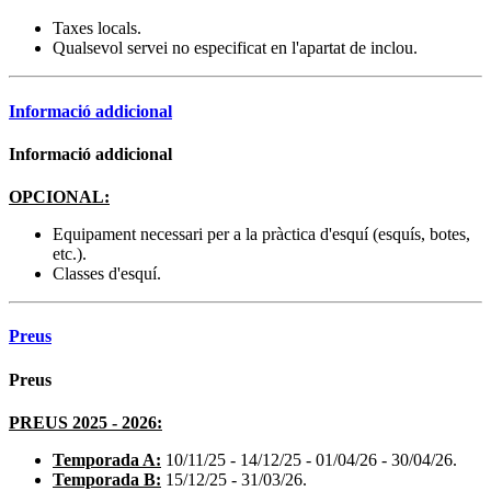
Taxes locals.
Qualsevol servei no especificat en l'apartat de inclou.
Informació addicional
Informació addicional
OPCIONAL:
Equipament necessari per a la pràctica d'esquí (esquís, botes,
etc.).
Classes d'esquí.
Preus
Preus
PREUS 2025 - 2026:
Temporada A:
10/11/25 - 14/12/25 - 01/04/26 - 30/04/26.
Temporada B:
15/12/25 - 31/03/26.