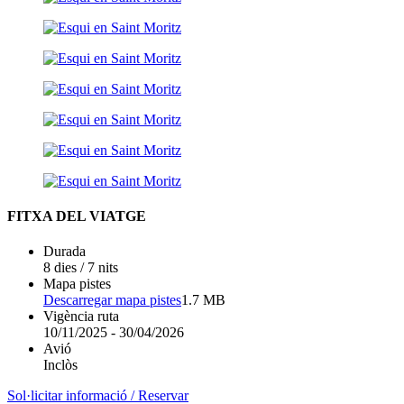
FITXA DEL VIATGE
Durada
8 dies / 7 nits
Mapa pistes
Descarregar mapa pistes
1.7 MB
Vigència ruta
10/11/2025
-
30/04/2026
Avió
Inclòs
Sol·licitar informació / Reservar