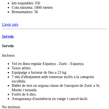
km esquiables 350
Cota màxima: 1800 metres
Remuntadors: 56
Llegir més
Serveis
Serveis
Inclosos
Vol en línea regular Espanya - Zuric - Espanya.
Taxes aèries.
Equipatge a facturar de fins a 23 kg.
7 nits d'allotjament amb esmorzar inclòs a la categoria
escollida.
Bitllet de tren en segona classe de l'aeroport de Zuric a St.
Moritz i tornada.
Forfet de 6 dies.
Assegurança d'assistència en viatge i cancel·lació.
No inclosos