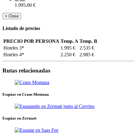
Link
1.995,00 €
×
Close
Listado de precios
PRECIO POR PERSONA
Temp. A
Temp. B
Hoteles 3*
1.995 €
2.535 €
Hoteles 4*
2.250 €
2.985 €
Rutas relacionadas
Esquiar en Crans Montana
Esquiar en Zermatt