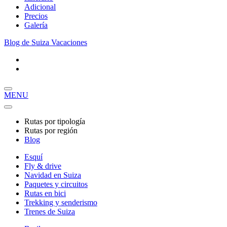
Adicional
Precios
Galería
Blog de Suiza Vacaciones
MENU
Rutas por tipología
Rutas por región
Blog
Esquí
Fly & drive
Navidad en Suiza
Paquetes y circuitos
Rutas en bici
Trekking y senderismo
Trenes de Suiza