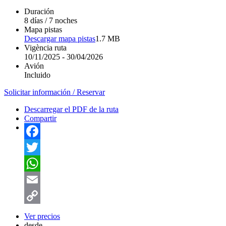
Duración
8 días / 7 noches
Mapa pistas
Descargar mapa pistas
1.7 MB
Vigència ruta
10/11/2025
-
30/04/2026
Avión
Incluido
Solicitar información / Reservar
Descarregar el PDF de la ruta
Compartir
Facebook
Twitter
WhatsApp
Email
Copy
Ver precios
desde