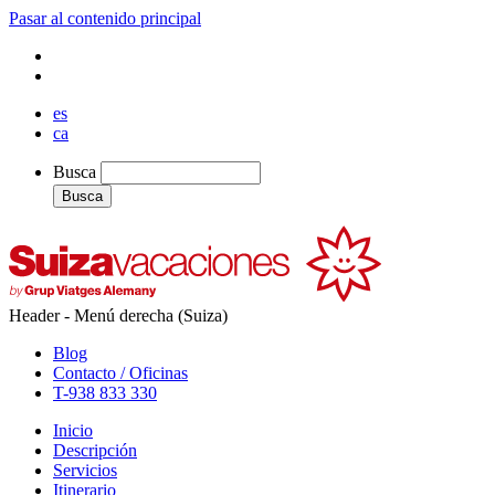
Pasar al contenido principal
es
ca
Busca
Busca
Header - Menú derecha (Suiza)
Blog
Contacto / Oficinas
T-938 833 330
Inicio
Descripción
Servicios
Itinerario