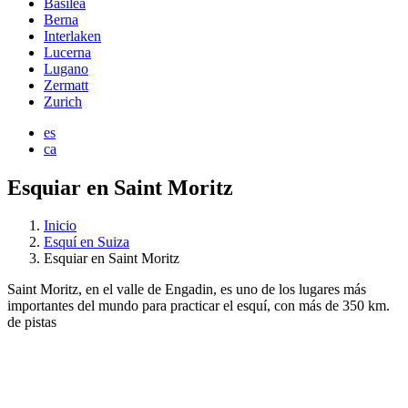
Basilea
Berna
Interlaken
Lucerna
Lugano
Zermatt
Zurich
es
ca
Esquiar en Saint Moritz
Inicio
Esquí en Suiza
Esquiar en Saint Moritz
Saint Moritz, en el valle de Engadin, es uno de los lugares más
importantes del mundo para practicar el esquí, con más de 350 km.
de pistas