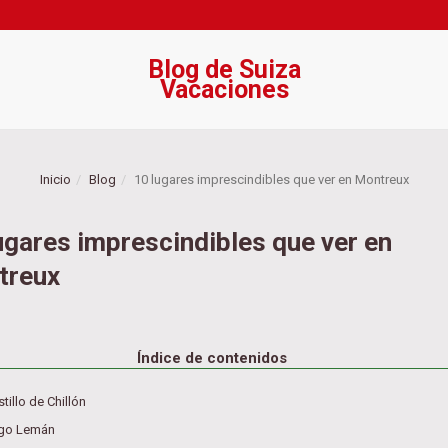
Blog de Suiza
Vacaciones
Inicio
Blog
10 lugares imprescindibles que ver en Montreux
ugares imprescindibles que ver en
treux
Índice de contenidos
tillo de Chillón
go Lemán