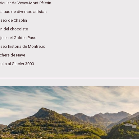
nicular de Vevey-Mont Pèlerin
tatuas de diversos artistas
seo de Chaplin
en del chocolate
aje en el Golden Pass
seo historia de Montreux
chers de Naye
sita al Glacier 3000