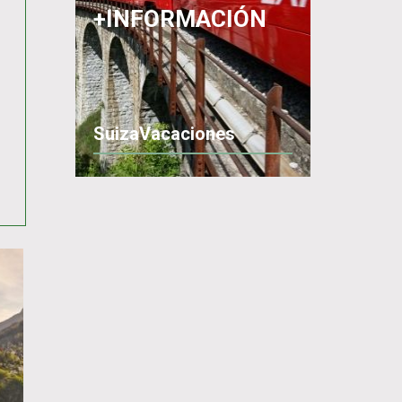
+INFORMACIÓN
SuizaVacaciones