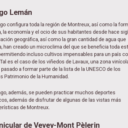
ago Lemán
ago configura toda la región de Montreux, así como la for
a, la economía y el ocio de sus habitantes desde hace sig
uación geográfica, así como la gran cantidad de agua que
a, han creado un microclima del que se beneficia toda es
permitiendo incluso cultivos impensables para un país 
 Tal es el caso de los viñedos de Lavaux, una zona vinícol
 pasado a formar parte de la lista de la UNESCO de los
s Patrimonio de la Humanidad.
lago, además, se pueden practicar muchos deportes
cos, además de disfrutar de algunas de las vistas más
erísticas de Montreux.
nicular de Vevey-Mont Pèlerin