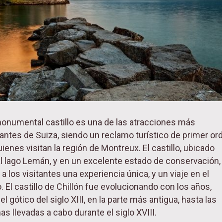
onumental castillo es una de las atracciones más
antes de Suiza, siendo un reclamo turístico de primer or
ienes visitan la región de Montreux. El castillo, ubicado
al lago Lemán, y en un excelente estado de conservación,
a los visitantes una experiencia única, y un viaje en el
. El castillo de Chillón fue evolucionando con los años,
l gótico del siglo XIII, en la parte más antigua, hasta las
as llevadas a cabo durante el siglo XVIII.