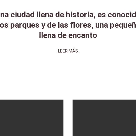
na ciudad llena de historia, es conoci
los parques y de las flores, una pequeñ
llena de encanto
LEER MÁS