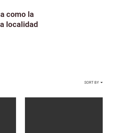
da como la
a localidad
SORT BY