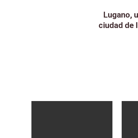
Lugano, u
ciudad de 