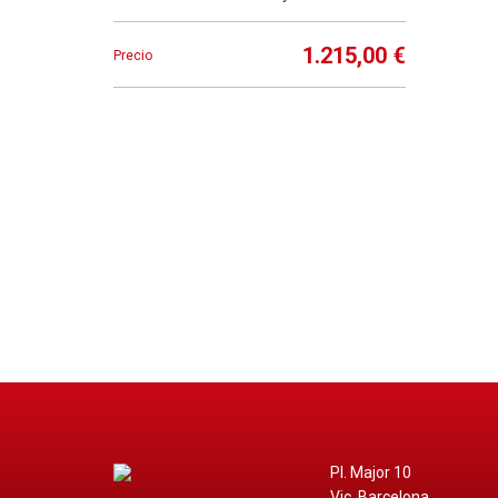
Express
1.215,00 €
Precio
Pl. Major 10
Vic, Barcelona