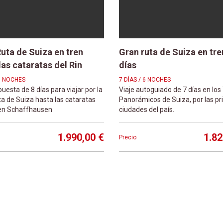
uta de Suiza en tren
Gran ruta de Suiza en tre
las cataratas del Rin
días
 7 NOCHES
7 DÍAS / 6 NOCHES
uesta de 8 días para viajar por la
Viaje autoguiado de 7 días en los
a de Suiza hasta las cataratas
Panorámicos de Suiza, por las pr
 en Schaffhausen
ciudades del país.
1.990,00 €
1.82
Precio