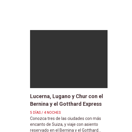
Lucerna, Lugano y Chur con el
Bernina y el Gotthard Express
5 DÍAS / 4 NOCHES
Conozca tres de las ciudades con más
encanto de Suiza, y viaje con asiento
reservado en el Bernina y el Gotthard