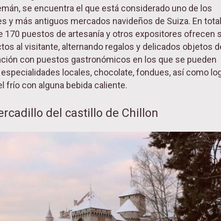
emán, se encuentra el que está considerado uno de los
s y más antiguos mercados navideños de Suiza. En total
 170 puestos de artesanía y otros expositores ofrecen 
tos al visitante, alternando regalos y delicados objetos d
ción con puestos gastronómicos en los que se pueden
 especialidades locales, chocolate, fondues, así como log
l frío con alguna bebida caliente.
rcadillo del castillo de Chillon