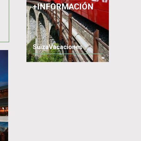
+INFORMACIÓN
SuizaVacaciones