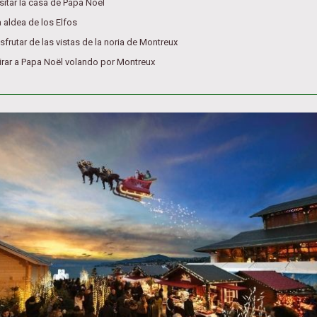
sitar la casa de Papa Noël
 aldea de los Elfos
sfrutar de las vistas de la noria de Montreux
rar a Papa Noël volando por Montreux