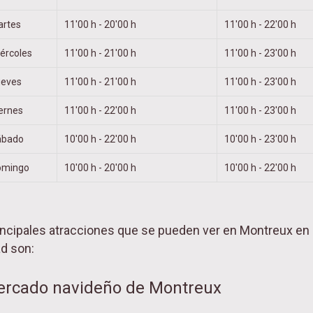
rtes
11'00 h - 20'00 h
11'00 h - 22'00 h
ércoles
11'00 h - 21'00 h
11'00 h - 23'00 h
ueves
11'00 h - 21'00 h
11'00 h - 23'00 h
ernes
11'00 h - 22'00 h
11'00 h - 23'00 h
ábado
10'00 h - 22'00 h
10'00 h - 23'00 h
omingo
10'00 h - 20'00 h
10'00 h - 22'00 h
incipales atracciones que se pueden ver en Montreux en
d son:
ercado navideño de Montreux