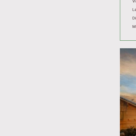
Vi
La
Di
Mi