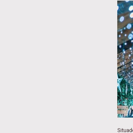
Situado