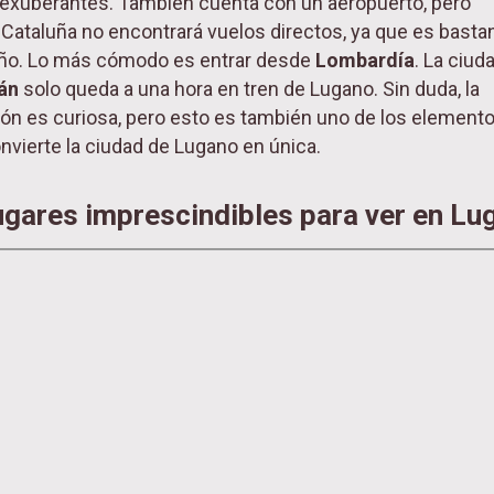
 exuberantes. También cuenta con un aeropuerto, pero
Cataluña no encontrará vuelos directos, ya que es basta
ño. Lo más cómodo es entrar desde
Lombardía
. La ciud
lán
solo queda a una hora en tren de Lugano. Sin duda, la
ión es curiosa, pero esto es también uno de los element
nvierte la ciudad de Lugano en única.
ugares imprescindibles para ver en Lu