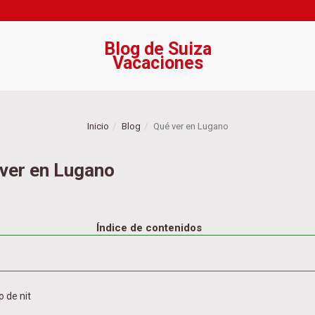
Blog de Suiza
Vacaciones
Inicio
Blog
Qué ver en Lugano
ver en Lugano
Índice de contenidos