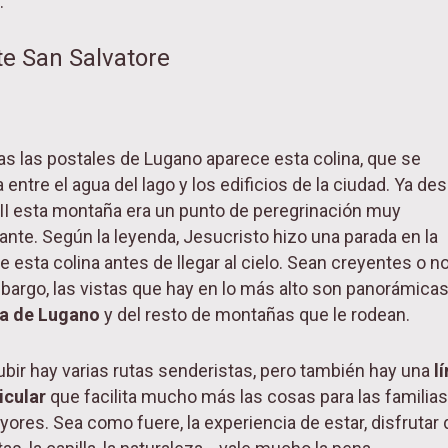
.
e San Salvatore
as las postales de Lugano aparece esta colina, que se
 entre el agua del lago y los edificios de la ciudad. Ya de
XIII esta montaña era un punto de peregrinación muy
ante. Según la leyenda, Jesucristo hizo una parada en la
e esta colina antes de llegar al cielo. Sean creyentes o no
bargo, las vistas que hay en lo más alto son panorámica
a de Lugano
y del resto de montañas que le rodean.
ubir hay varias rutas senderistas, pero también hay una
l
icular
que facilita mucho más las cosas para las familias
yores. Sea como fuere, la experiencia de estar, disfrutar 