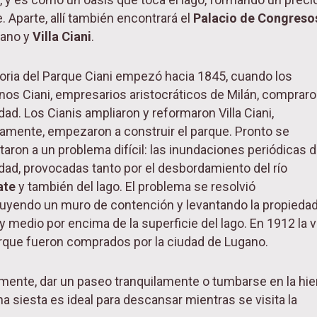
. Aparte, allí también encontrará el
Palacio de Congreso
gano y
Villa Ciani
.
toria del Parque Ciani empezó hacia 1845, cuando los
os Ciani, empresarios aristocráticos de Milán, compraro
dad. Los Cianis ampliaron y reformaron Villa Ciani,
lamente, empezaron a construir el parque. Pronto se
taron a un problema difícil: las inundaciones periódicas d
dad, provocadas tanto por el desbordamiento del río
ate
y también del lago. El problema se resolvió
uyendo un muro de contención y levantando la propieda
y medio por encima de la superficie del lago. En 1912 la vi
arque fueron comprados por la ciudad de Lugano.
mente, dar un paseo tranquilamente o tumbarse en la hie
na siesta es ideal para descansar mientras se visita la