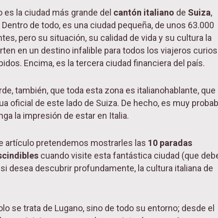
 es la ciudad más grande del
cantón italiano
de
Suiza
,
. Dentro de todo, es una ciudad pequeña, de unos 63.000
tes, pero su situación, su calidad de vida y su cultura la
rten en un destino infalible para todos los viajeros curio
pidos. Encima, es la tercera ciudad financiera del país.
de, también, que toda esta zona es italianohablante, que
gua oficial de este lado de Suiza. De hecho, es muy probab
ga la impresión de estar en Italia.
e artículo pretendemos mostrarles las
10 paradas
cindibles
cuando visite esta fantástica ciudad (que deb
, si desea descubrir profundamente, la cultura italiana de
.
olo se trata de Lugano, sino de todo su entorno; desde el