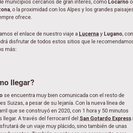
de municipios cercanos de gran interés, como
Locarno
o
zona
, o la proximidad con los Alpes y los grandes paisaje
empre ofrece.
amos el enlace de nuestro viaje a
Lucerna
y
Lugano
, con
drá disfrutar de todos estos sitios que le recomendamos
s más:
o llegar?
no
se encuentra muy bien comunicada con el resto de
es Suizas, a pesar de su lejanía. Con la nueva línea de
arril que se construyó en 2020, con 1 hora y 50 minutos
llegar. A través del ferrocarril del
San Gotardo Express
isfrutará de un viaje muy plácido, sino también de unas