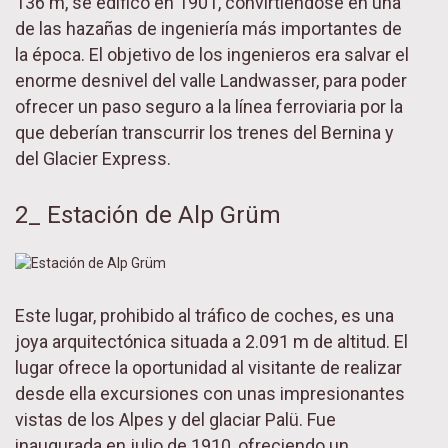
136 m, se edificó en 1901, convirtiéndose en una
de las hazañas de ingeniería más importantes de
la época. El objetivo de los ingenieros era salvar el
enorme desnivel del valle Landwasser, para poder
ofrecer un paso seguro a la línea ferroviaria por la
que deberían transcurrir los trenes del Bernina y
del Glacier Express.
2_ Estación de Alp Grüm
Este lugar, prohibido al tráfico de coches, es una
joya arquitectónica situada a 2.091 m de altitud. El
lugar ofrece la oportunidad al visitante de realizar
desde ella excursiones con unas impresionantes
vistas de los Alpes y del glaciar Palü. Fue
inaugurada en julio de 1910, ofreciendo un