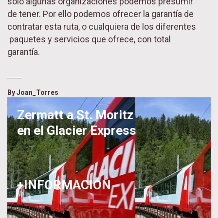
sólo algunas organizaciones podemos presumir
de tener. Por ello podemos ofrecer la garantía de
contratar esta ruta, o cualquiera de los diferentes
paquetes y servicios que ofrece, con total
garantía.
By
Joan_Torres
Zermatt a St. Moritz
en el Glacier Express
+INFORMACIÓN