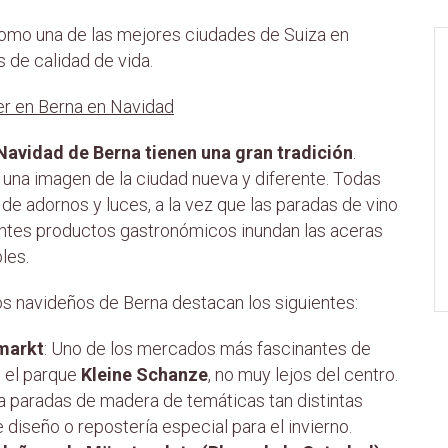
omo una de las mejores ciudades de Suiza en
s de calidad de vida.
er en Berna en Navidad
avidad de Berna tienen una gran tradición
.
e una imagen de la ciudad nueva y diferente. Todas
 de adornos y luces, a la vez que las paradas de vino
rentes productos gastronómicos inundan las aceras
les.
os navideños de Berna destacan los siguientes:
markt
: Uno de los mercados más fascinantes de
n el parque
Kleine Schanze
, no muy lejos del centro.
 paradas de madera de temáticas tan distintas
 diseño o repostería especial para el invierno.