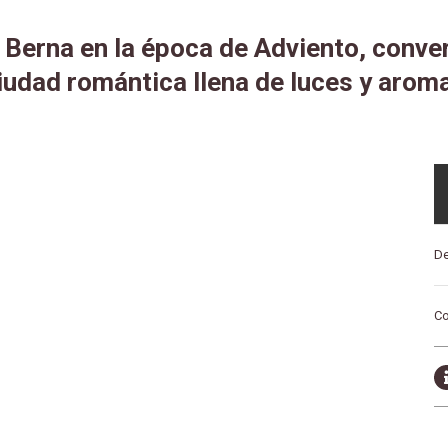
 Berna en la época de Adviento, conve
iudad romántica llena de luces y arom
De
Co