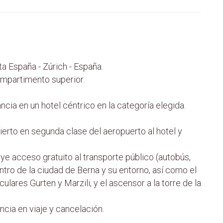
ta España - Zúrich - España.
ompartimento superior.
cia en un hotel céntrico en la categoría elegida.
bierto en segunda clase del aeropuerto al hotel y
uye acceso gratuito al transporte público (autobús,
entro de la ciudad de Berna y su entorno, así como el
culares Gurten y Marzili, y el ascensor a la torre de la
ncia en viaje y cancelación.