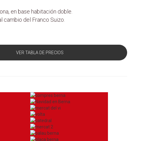
ona, en base habitación doble.
al cambio del Franco Suizo.
VER TABLA DE PRECIOS