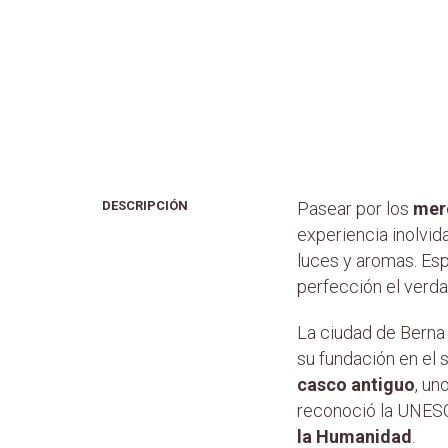
DESCRIPCIÓN
Pasear por los
mer
experiencia inolvid
luces y aromas. Esp
perfección el verda
La ciudad de Berna 
su fundación en el 
casco antiguo
, un
reconoció la UNESCO
la Humanidad
.