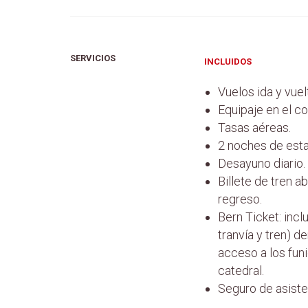
SERVICIOS
INCLUIDOS
Vuelos ida y vuel
Equipaje en el c
Tasas aéreas.
2 noches de estan
Desayuno diario.
Billete de tren a
regreso.
Bern Ticket: incl
tranvía y tren) d
acceso a los funi
catedral.
Seguro de asiste