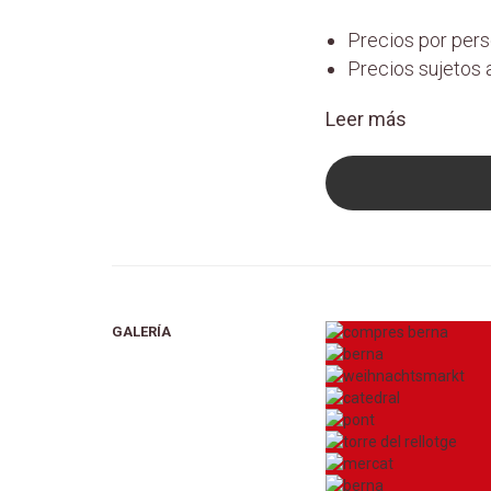
Precios por pers
Precios sujetos 
Leer más
GALERÍA