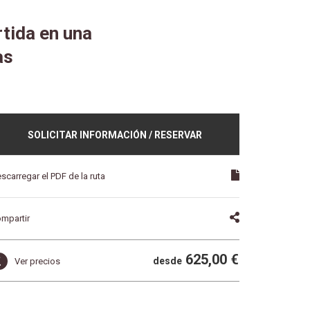
rtida en una
as
SOLICITAR INFORMACIÓN / RESERVAR
scarregar el PDF de la ruta
mpartir
625,00 €
desde
Ver precios