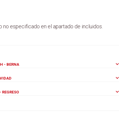
o no especificado en el apartado de incluidos.
CH - BERNA
AVIDAD
 - REGRESO