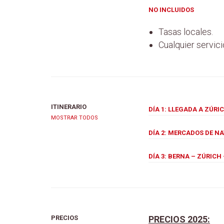
NO INCLUIDOS
Tasas locales.
Cualquier servici
ITINERARIO
DÍA 1: LLEGADA A ZÚRI
MOSTRAR TODOS
DÍA 2: MERCADOS DE N
DÍA 3: BERNA – ZÚRICH
PRECIOS
PRECIOS 2025: