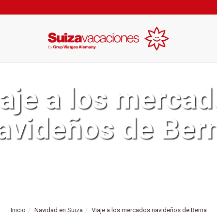
aje a los merca
avideños de Ber
Inicio
Navidad en Suiza
Viaje a los mercados navideños de Berna