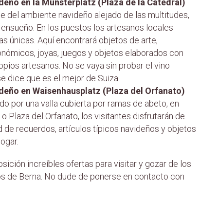
deño en la Münsterplatz (Plaza de la Catedral)
ute del ambiente navideño alejado de las multitudes,
 ensueño. En los puestos los artesanos locales
as únicas. Aquí encontrará objetos de arte,
nómicos, joyas, juegos y objetos elaborados con
opios artesanos. No se vaya sin probar el vino
e dice que es el mejor de Suiza.
deño en Waisenhausplatz (Plaza del Orfanato)
do por una valla cubierta por ramas de abeto, en
 Plaza del Orfanato, los visitantes disfrutarán de
d de recuerdos, artículos típicos navideños y objetos
ogar.
ición increíbles ofertas para visitar y gozar de los
s de Berna. No dude de ponerse en contacto con